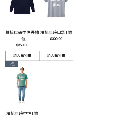
精梳厚磅中性長袖
精梳厚磅口袋T恤
價格
T恤
$300.00
價格
$350.00
加入購物車
加入購物車
14色
精梳厚磅中性T恤