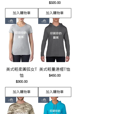
價格
$320.00
加入購物車
加入購物車
5色
4色
美式輕柔圓弧女T
美式輕量連帽T恤
價格
恤
$450.00
價格
$300.00
加入購物車
加入購物車
2色
5色