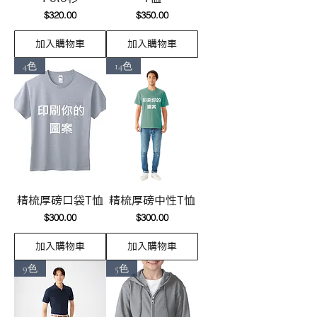
價格
價格
$320.00
$350.00
加入購物車
加入購物車
4色
14色
精梳厚磅口袋T恤
精梳厚磅中性T恤
價格
價格
$300.00
$300.00
加入購物車
加入購物車
9色
5色