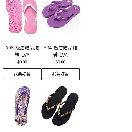
A06-飯店贈品拖
A04-飯店贈品拖
鞋-EVA
鞋-EVA
價格
價格
$0.00
$0.00
我要訂製
我要訂製