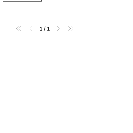
1
/
1