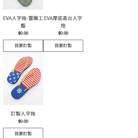
EVA人字拖-雷雕工
EVA厚底高台人字
藝
拖
價格
價格
$0.00
$0.00
我要訂製
我要訂製
訂製人字拖
價格
$0.00
我要訂製