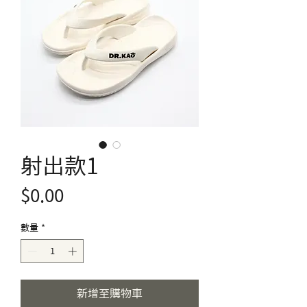
射出款1
價
$0.00
格
數量
*
新增至購物車