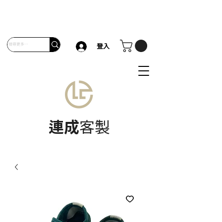
登入
連成
客製