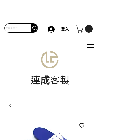
登入
連成
客製