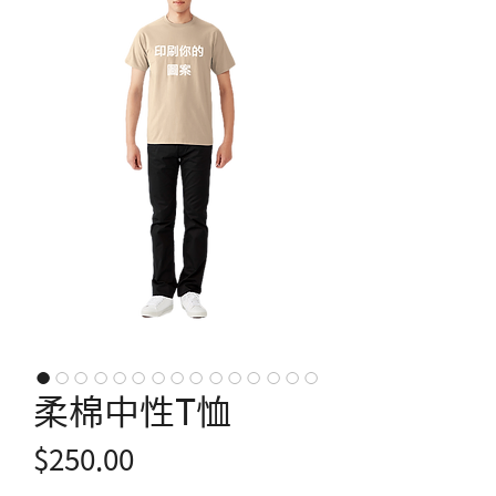
柔棉中性T恤
價
$250.00
格