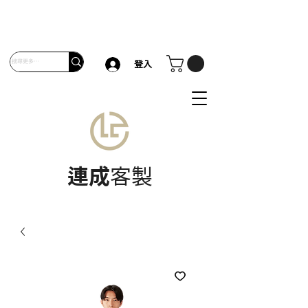
登入
連成
客製