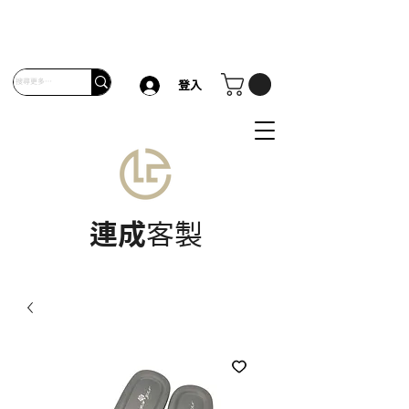
登入
連成
客製