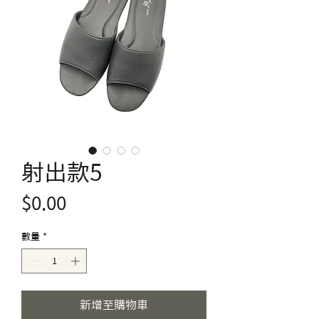
射出款5
價
$0.00
格
數量
*
新增至購物車