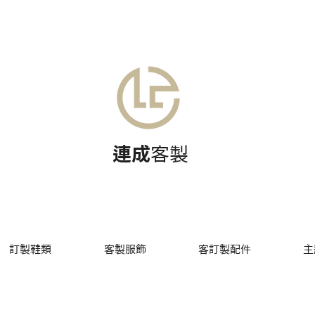
連成
客製
訂製鞋類
客製服飾
客訂製配件
主