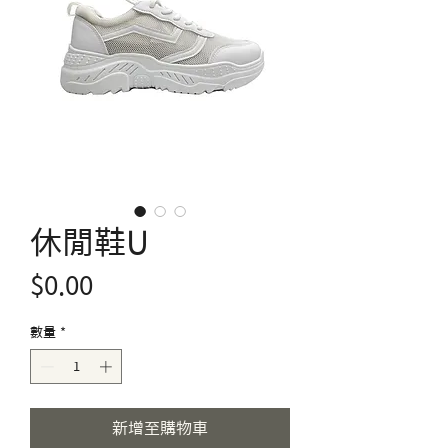
休閒鞋U
價
$0.00
格
數量
*
新增至購物車