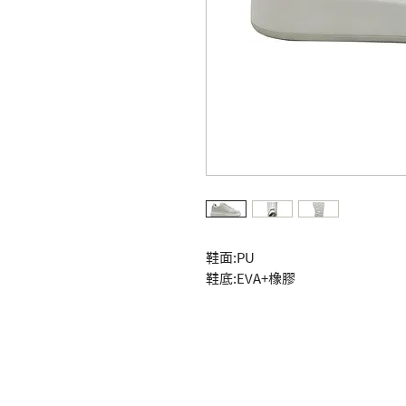
鞋面:PU
鞋底:EVA+橡膠