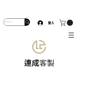
登入
連成
客製